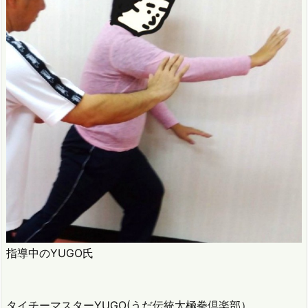
指導中のYUGO氏
タイチーマスターYUGO(うだ伝統太極拳倶楽部）