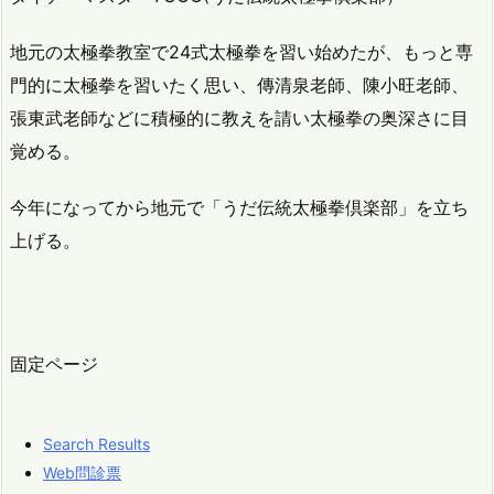
地元の太極拳教室で24式太極拳を習い始めたが、もっと専
門的に太極拳を習いたく思い、傳清泉老師、陳小旺老師、
張東武老師などに積極的に教えを請い太極拳の奥深さに目
覚める。
今年になってから地元で「うだ伝統太極拳倶楽部」を立ち
上げる。
固定ページ
Search Results
Web問診票