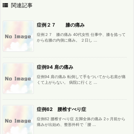

関連記事
症例２７ 膝の痛み
症例２７ 膝の痛み 40代女性 仕事中、膝を捻って
から右膝の内側に痛み。 ２日し ...
症例94 肩の痛み
症例94 肩の痛み 転倒して手をついてから右肩が痛
くて上がらない。 病院に行くと ...
症例62 腰椎すべり症
症例62 腰椎すべり症 左脚全体の痛み 2ヶ月前から
痛みが出始め、整形外科で「腰 ...