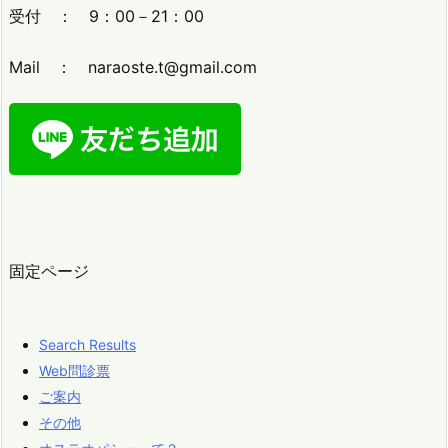
受付 ： 9：00－21：00
Mail ： naraoste.t@gmail.com
固定ページ
Search Results
Web問診票
ご案内
その他