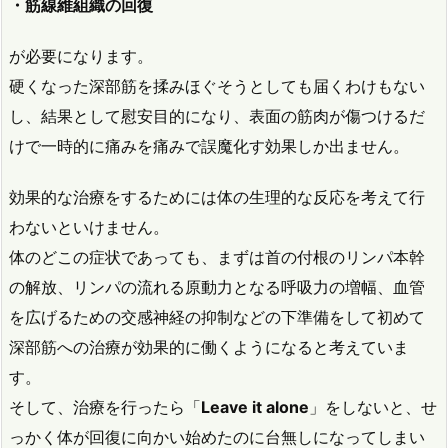
・筋線維組織の回復
が必要になります。
硬くなった深部筋を揉みほぐそうとしても届くわけもない
し、結果として慰安目的になり、表面の筋肉が傷つけるだ
けで一時的に痛みを痛みで誤魔化す効果しか出ません。
効果的な治療をするためには体の生理的な反応を考えて行
わないといけません。
体のどこの症状であっても、まずは首の付根のリンパ本幹
の解放、リンパの流れる原動力となる呼吸力の増幅、血管
を広げるための交感神経の抑制などの下準備をして初めて
深部筋への治療が効果的に働くようになると考えていま
す。
そして、治療を行ったら「
Leave it alone
」をしないと、せ
っかく体が回復に向かい始めたのに台無しになってしまい