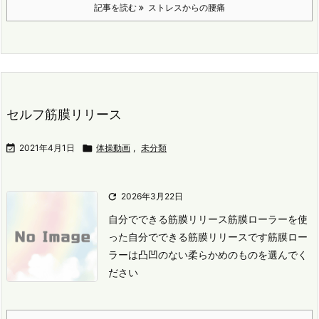
記事を読む
ストレスからの腰痛
セルフ筋膜リリース

2021年4月1日

体操動画
,
未分類

2026年3月22日
自分でできる筋膜リリース
筋膜ローラーを使
った自分でできる筋膜リリースです
筋膜ロー
ラーは凸凹のない柔らかめのものを選んでく
ださい