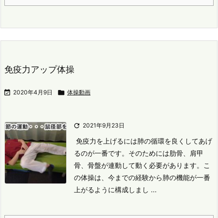
免疫力アップ体操

2020年4月9日

体操動画

2021年9月23日
免疫力を上げるには肺の循環を良くしてあげ
るのが一番です。
そのためには肋骨、肩甲
骨、骨盤が連動して動く必要があります。
こ
の体操は、今までの経験から肺の機能が一番
上がるように構成しまし ...