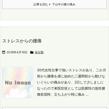
記事を読む
下山中の膝の痛み
ストレスからの腰痛

2026年4月16日

未分類
30代女性
仕事で強いストレスがあり、二か月
前から腰痛を感じ始めた
二週間前から動けな
いぐらいの痛みがあり、2日して少しましに
なったので来院
症状としては筋膜性の急性腰
痛
前屈時、立ち上がり時に痛み ...