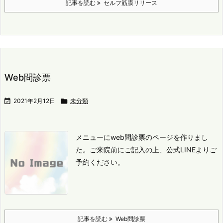
記事を読む
セルフ筋膜リリース
Web問診票

2021年2月12日

未分類
メニューにweb問診票のページを作りまし
た。
ご来院前にご記入の上、公式LINEよりご
予約ください。
記事を読む
Web問診票