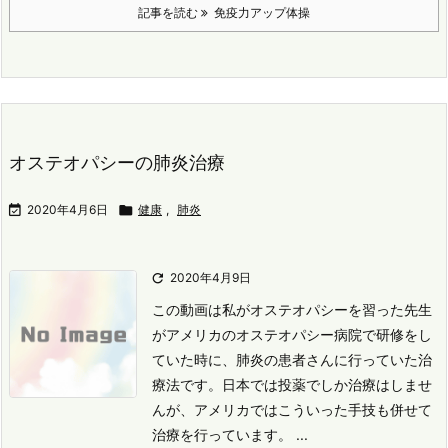
記事を読む
免疫力アップ体操
オステオパシーの肺炎治療

2020年4月6日

健康
,
肺炎

2020年4月9日
この動画は私がオステオパシーを習った先生
がアメリカのオステオパシー病院で研修をし
ていた時に、肺炎の患者さんに行っていた治
療法です。
日本では投薬でしか治療はしませ
んが、アメリカではこういった手技も併せて
治療を行っています。 ...