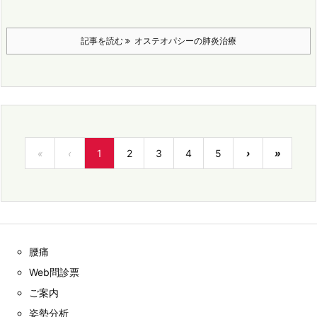
記事を読む
オステオパシーの肺炎治療
«
‹
1
2
3
4
5
›
»
腰痛
Web問診票
ご案内
姿勢分析