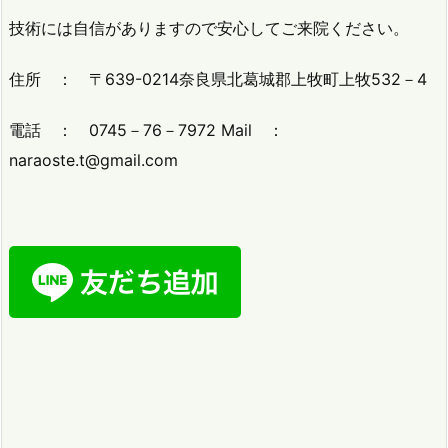
技術には自信がありますので安心してご来院ください。
住所 ： 〒639-0214奈良県北葛城郡上牧町上牧532－4
電話 ： 0745－76－7972 Mail ：
naraoste.t@gmail.com