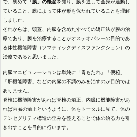
で、初めて
「膜」の概念
を知り、膜を通して全身が連動し
ていること、膜によって体が形を保たれていることを理解
しました。
それからは、頭蓋、内臓を含めたすべての矯正法が膜の治
療であり、膜を治療することがオステオパシーの目的であ
る体性機能障害（ソマティックディスファンクション）の
治療であると思いました。
内臓マニピュレーションは単純に「胃もたれ」「便秘」
「肝機能障害」などの内臓の不調のみを治すのが目的では
ありません。
脊椎に機能障害があれば脊椎の矯正、内臓に機能障害があ
れば内臓の矯正というように、体をトータルに見て、体の
テンセグリティ構造の歪みを整えることで体の治る力を引
き出すことを目的に行います。