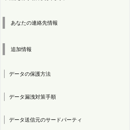
あなたの連絡先情報
追加情報
データの保護方法
データ漏洩対策手順
データ送信元のサードパーティ