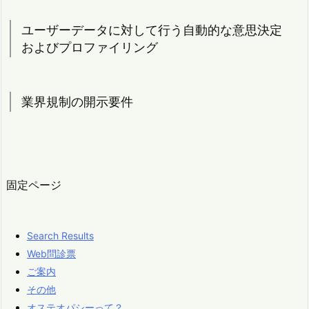
ユーザーデータに対して行う自動的な意思決定
およびプロファイリング
業界規制の開示要件
固定ページ
Search Results
Web問診票
ご案内
その他
オステオパシーって？