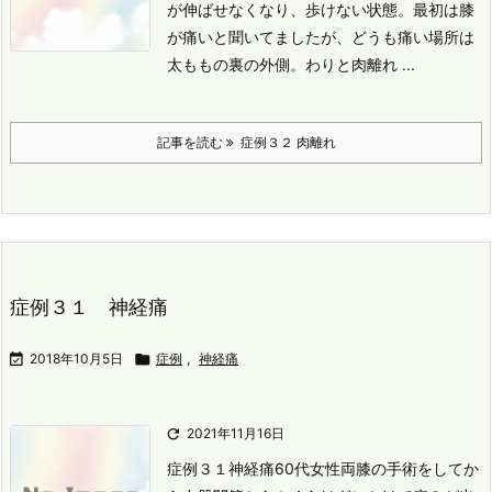
が伸ばせなくなり、歩けない状態。
最初は膝
が痛いと聞いてましたが、どうも痛い場所は
太ももの裏の外側。
わりと肉離れ ...
記事を読む
症例３２ 肉離れ
症例３１ 神経痛

2018年10月5日

症例
,
神経痛

2021年11月16日
症例３１神経痛
60代女性
両膝の手術をしてか