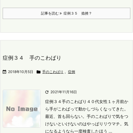
記事を読む
症例３５ 捻挫？
症例３４ 手のこわばり

2018年10月5日

手のこわばり
,
症例

2021年11月16日
症例３４手のこわばり
４０代女性
１ヶ月前か
ら手がこわばって動かしづらくなってきた。
最近、首も回らない。
手のこわばりで気をつ
けないといけないのはやっぱりリウマチ。
気
になるようなら一度検査したほう ...