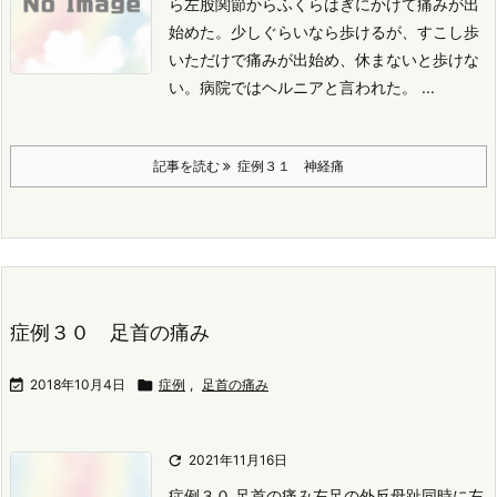
ら左股関節からふくらはぎにかけて痛みが出
始めた。
少しぐらいなら歩けるが、すこし歩
いただけで痛みが出始め、休まないと歩けな
い。
病院ではヘルニアと言われた。 ...
記事を読む
症例３１ 神経痛
症例３０ 足首の痛み

2018年10月4日

症例
,
足首の痛み

2021年11月16日
症例３０ 足首の痛み
左足の外反母趾
同時に左