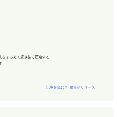
先をそろえて置き強く圧迫する
す
記事を読む
腸骨筋リリース