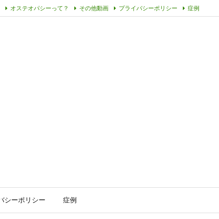
オステオパシーって？
その他動画
プライバシーポリシー
症例
バシーポリシー
症例