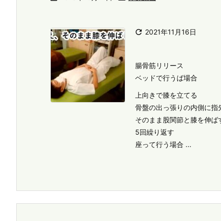

2021年11月16日
腸骨筋リリース
ベッドで行うば場合
上向きで膝を立てる
骨盤の出っ張りの内側に指
そのまま股関節と膝を伸ば
5回繰り返す
座って行う場合 ...