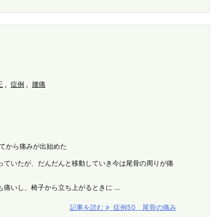
正
,
症例
,
腰痛
してから痛みが出始めた
っていたが、だんだんと移動していき今は尾骨の周りが痛
痛いし、椅子から立ち上がるときに ...
記事を読む
症例50 尾骨の痛み