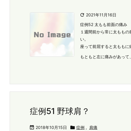

2021年11月16日
症例52 太もも前面の痛み
１週間前から常に太ももの
い。
座って前屈すると太ももに
もともと左に痛みがあって
症例51 野球肩？

2018年10月15日

症例
,
肩痛