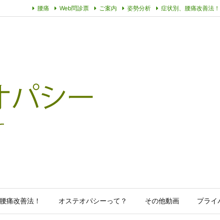
腰痛
Web問診票
ご案内
姿勢分析
症状別、腰痛改善法！
腰痛改善法！
オステオパシーって？
その他動画
プライ