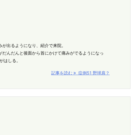
みが出るようになり、紹介で来院。
がだんだんと後面から首にかけて痛みがでるようになっ
痛がはしる。
記事を読む
症例51 野球肩？