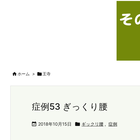

ホーム
>

王寺
症例53 ぎっくり腰

2018年10月15日

ギックリ腰
,
症例