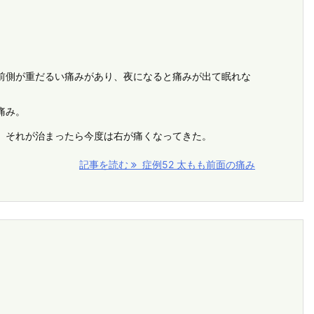
前側が重だるい痛みがあり、夜になると痛みが出て眠れな
痛み。
、それが治まったら今度は右が痛くなってきた。
記事を読む
症例52 太もも前面の痛み