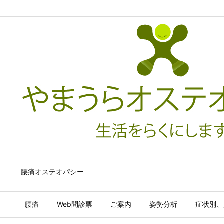
腰痛オステオパシー
腰痛
Web問診票
ご案内
姿勢分析
症状別、