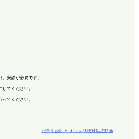
剤、安静が必要です。
にしてください。
行ってください。
記事を読む
ギックリ腰対処法動画