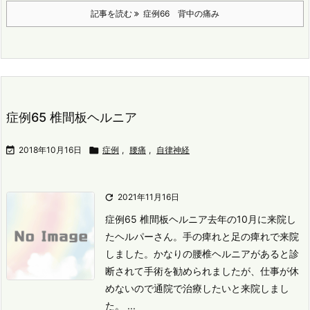
記事を読む
症例66 背中の痛み
症例65 椎間板ヘルニア

2018年10月16日

症例
,
腰痛
,
自律神経

2021年11月16日
症例65 椎間板ヘルニア
去年の10月に来院し
たヘルパーさん。
手の痺れと足の痺れで来院
しました。
かなりの腰椎ヘルニアがあると診
断されて手術を勧められましたが、仕事が休
めないので通院で治療したいと来院しまし
た。 ...