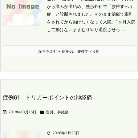
から痛みが出始め、整形外科で「腰椎すべり
症」と診断されました。
そのまま治療で牽引
をされてから動けなくなって入院。
1ヶ月入院
して動けないままむりやり退院させら ...
記事を読む
症例62 腰椎すべり症
症例61 トリガーポイントの神経痛

2018年10月16日

症例
,
神経痛

2026年3月23日