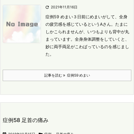

2021年11月16日
症例59 めまい
３日前にめまいがして、全身
の疲労感を感じているというAさん。
たまに
しかこられませんが、いつもよりも背中が丸
まっています。
全身身体調整をしていくと、
妙に両手両足がこわばっているのを感じまし
た。
記事を読む
症例59 めまい
症例58 足首の痛み