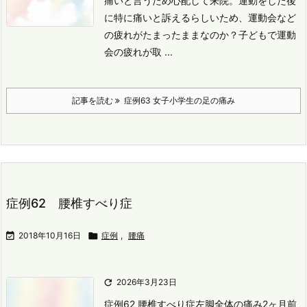
痛いと言うため心配して来院。
運動をした後
に特に痛いと訴えるらしいため、運動会など
の疲れがたまったままなのか？
子どもで運動
会の疲れが取 ...
記事を読む
症例63 女子小学生の足の痛み
症例62 腰椎すべり症

2018年10月16日

症例
,
腰痛

2026年3月23日
症例62 腰椎すべり症
左脚全体の痛み
2ヶ月前