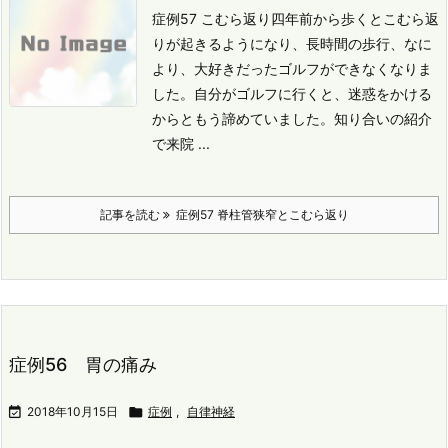
症例57 こむら返り
四年前から歩くとこむら返
りが起きるようになり、長時間の歩行、なに
より、大好きだったゴルフができなくなりま
した。
自分がゴルフに行くと、迷惑をかける
からともう諦めていました。
知り合いの紹介
で来院 ...
記事を読む
症例57 脊柱管狭窄とこむら返り
症例56 胃の痛み

2018年10月15日

症例
,
自律神経