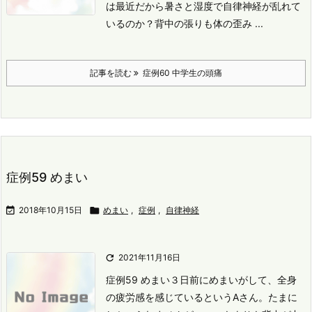
は最近だから暑さと湿度で自律神経が乱れて
いるのか？
背中の張りも体の歪み ...
記事を読む
症例60 中学生の頭痛
症例59 めまい

2018年10月15日

めまい
,
症例
,
自律神経

2021年11月16日
症例59 めまい
３日前にめまいがして、全身
の疲労感を感じているというAさん。
たまに