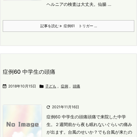
ヘルニアの検査は大丈夫。
仙腸 ...
記事を読む
症例61 トリガー ...
症例60 中学生の頭痛

2018年10月15日

子ども
,
症例
,
頭痛

2021年11月16日
症例60 中学生の頭痛
頭痛で来院した中学
生。
２週間前から夜も眠れないぐらいの痛み
が出ます。
台風のせいか？
でも台風が来たの