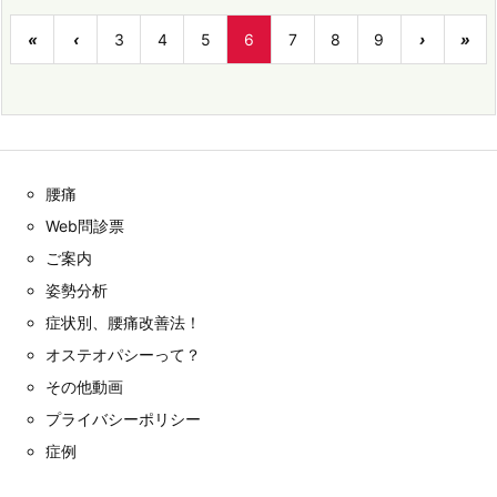
«
‹
3
4
5
6
7
8
9
›
»
腰痛
Web問診票
ご案内
姿勢分析
症状別、腰痛改善法！
オステオパシーって？
その他動画
プライバシーポリシー
症例