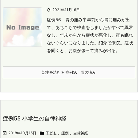

2021年11月16日
症例56 胃の痛み
半年前から胃に痛みが出
て、あちこちで検査をしましたがすべて異常
なし。
年末からから症状が悪化し、夜も眠れ
ないぐらいになりました。
紹介で来院。
症状
を聞くと、お腹が張って痛みが出る。
記事を読む
症例56 胃の痛み
症例55 小学生の自律神経

2018年10月15日

子ども
,
症例
,
自律神経