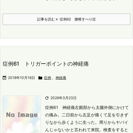
記事を読む
症例62 腰椎すべり症
症例61 トリガーポイントの神経痛

2018年10月16日

症例
,
神経痛

2026年3月23日
症例61 神経痛
左殿部から太腿外側にかけて
の痛み。
二日前から左足が痛くて足を引きず
りなから歩くように生った。
周りからヤバイ
んじゃないかと言われて来院。
検査をすると