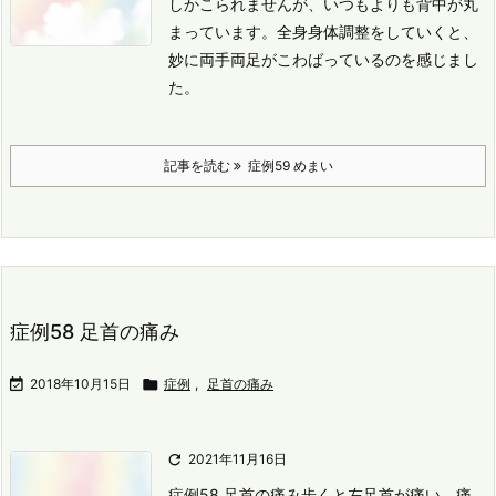
しかこられませんが、いつもよりも背中が丸
まっています。
全身身体調整をしていくと、
妙に両手両足がこわばっているのを感じまし
た。
記事を読む
症例59 めまい
症例58 足首の痛み

2018年10月15日

症例
,
足首の痛み

2021年11月16日
症例58 足首の痛み
歩くと左足首が痛い。
痛