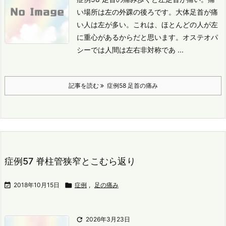
い場所は左の外踝の後ろです。
大体足首が痛
い人は左が多い。
これは、ほとんどの人が左
に重心があるからだと思います。
オステオパ
シーでは人間は左右非対称であ ...
記事を読む
症例58 足首の痛み
症例57 脊柱管狭窄とこむら返り

2018年10月15日

症例
,
足の痛み

2026年3月23日