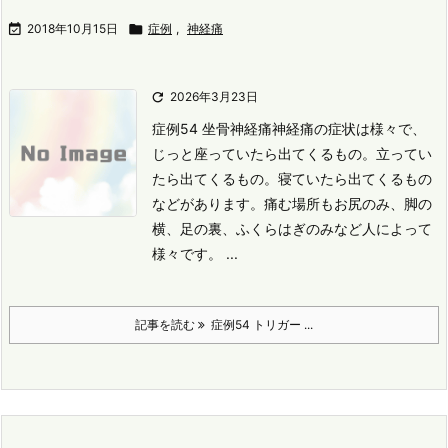

2018年10月15日

症例
,
神経痛

2026年3月23日
症例54 坐骨神経痛
神経痛の症状は様々で、
じっと座っていたら出てくるもの。
立ってい
たら出てくるもの。寝ていたら出てくるもの
などがあります。
痛む場所もお尻のみ、脚の
横、足の裏、ふくらはぎのみなど人によって
様々です。 ...
記事を読む
症例54 トリガー ...