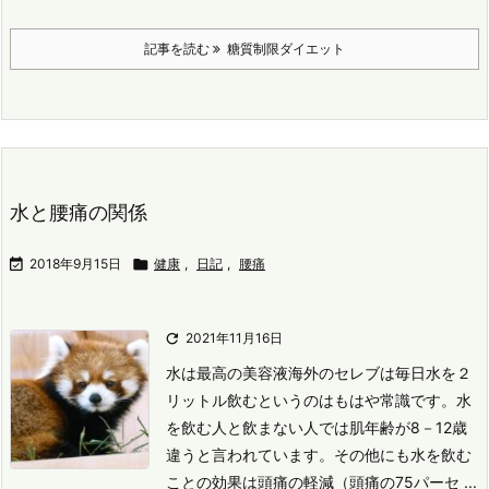
記事を読む
糖質制限ダイエット
水と腰痛の関係

2018年9月15日

健康
,
日記
,
腰痛

2021年11月16日
水は最高の美容液
海外のセレブは毎日水を２
リットル飲むというのはもはや常識です。
水
を飲む人と飲まない人では肌年齢が8－12歳
違うと言われています。
その他にも水を飲む
ことの効果は
頭痛の軽減（頭痛の75パーセ ...