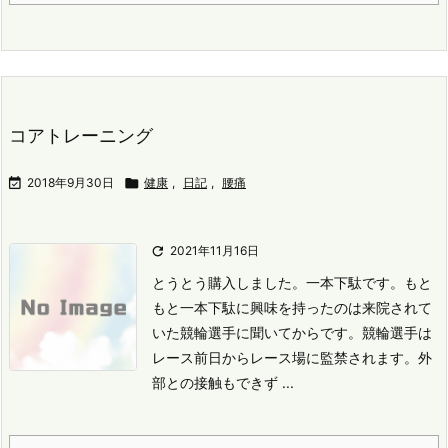
コアトレーニング

2018年9月30日

健康
,
日記
,
腰痛

2021年11月16日
とうとう購入しました。
一本下駄です。
もと
もと一本下駄に興味を持ったのは来院されて
いた競輪選手に聞いてからです。
競輪選手は
レース前日からレース場に監禁されます。
外
部との接触もできず ...