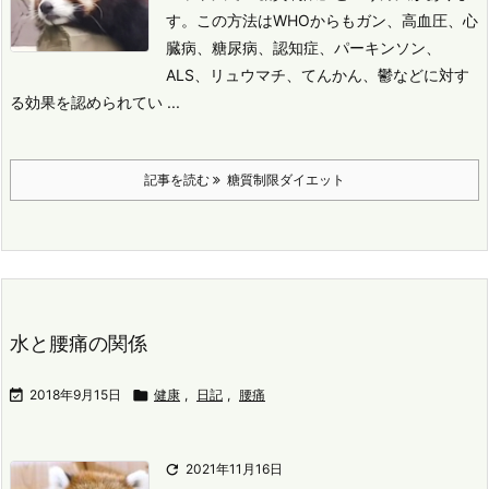
す。
この方法はWHOからもガン、高血圧、心
臓病、糖尿病、認知症、パーキンソン、
ALS、リュウマチ、てんかん、鬱などに対す
る効果を認められてい ...
記事を読む
糖質制限ダイエット
水と腰痛の関係

2018年9月15日

健康
,
日記
,
腰痛

2021年11月16日