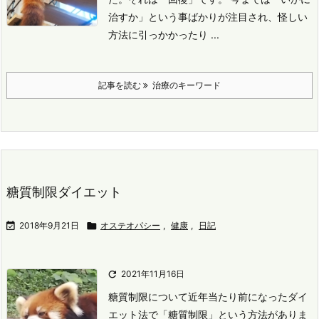
治すか」という事ばかりが注目され、怪しい
方法に引っかかったり ...
記事を読む
治療のキーワード
糖質制限ダイエット

2018年9月21日

オステオパシー
,
健康
,
日記

2021年11月16日
糖質制限について
近年当たり前になったダイ
エット法で「糖質制限」という方法がありま