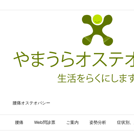
腰痛オステオパシー
腰痛
Web問診票
ご案内
姿勢分析
症状別、