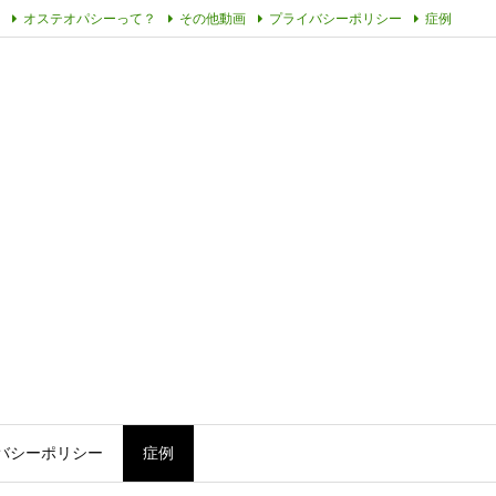
オステオパシーって？
その他動画
プライバシーポリシー
症例
バシーポリシー
症例