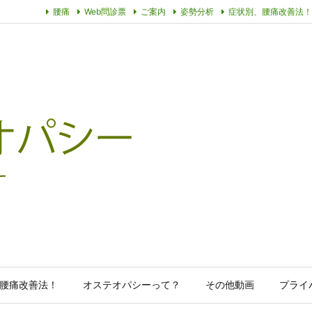
腰痛
Web問診票
ご案内
姿勢分析
症状別、腰痛改善法！
腰痛改善法！
オステオパシーって？
その他動画
プライ